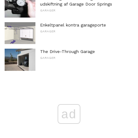
udskiftning af Garage Door Springs
GARAGER
Enkeltpanel kontra garageporte
GARAGER
The Drive-Through Garage
GARAGER
ad