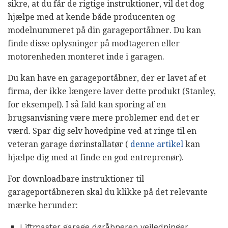
sikre, at du får de rigtige instruktioner, vil det dog
hjælpe med at kende både producenten og
modelnummeret på din garageportåbner. Du kan
finde disse oplysninger på modtageren eller
motorenheden monteret inde i garagen.
Du kan have en garageportåbner, der er lavet af et
firma, der ikke længere laver dette produkt (Stanley,
for eksempel). I så fald kan sporing af en
brugsanvisning være mere problemer end det er
værd. Spar dig selv hovedpine ved at ringe til en
veteran garage dørinstallatør (
denne artikel
kan
hjælpe dig med at finde en god entreprenør).
For downloadbare instruktioner til
garageportåbneren skal du klikke på det relevante
mærke herunder:
Liftmaster garage døråbneren vejledninger