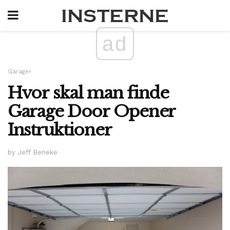
ad
Garager
Hvor skal man finde
Garage Door Opener
Instruktioner
by Jeff Beneke