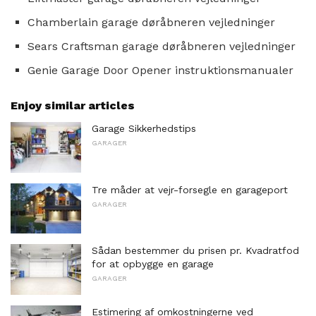
Chamberlain garage døråbneren vejledninger
Sears Craftsman garage døråbneren vejledninger
Genie Garage Door Opener instruktionsmanualer
Enjoy similar articles
Garage Sikkerhedstips
GARAGER
Tre måder at vejr-forsegle en garageport
GARAGER
Sådan bestemmer du prisen pr. Kvadratfod
for at opbygge en garage
GARAGER
Estimering af omkostningerne ved