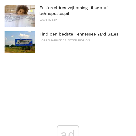
En forældres vejledning til køb af
børnepuslespil
GAVE IDEER
Find den bedste Tennessee Yard Sales
LOPPEMARKEDER EFTER REGION
ad