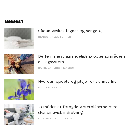
Newest
Sådan vaskes lagner og sengetøj
RENGØRINGSSTOFFER
De fem mest almindelige problemområder i
et tagsystem
HOME EXTERIOR BASICS
Hvordan opdele og pleje for skinnet Iris
POTTEPLANTER
13 måder at forbyde vinterblåserne med
skandinavisk indretning
DESIGN IDEER EFTER STIL