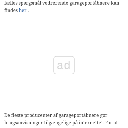
fælles spørgsmål vedrørende garageportåbnere kan
findes
her
.
ad
De fleste producenter af garageportåbnere gør
brugsanvisninger tilgængelige på internettet. For at