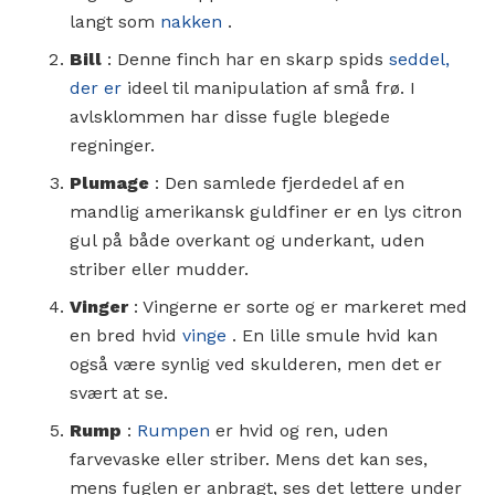
langt som
nakken
.
Bill
: Denne finch har en skarp spids
seddel,
der er
ideel til manipulation af små frø. I
avlsklommen har disse fugle blegede
regninger.
Plumage
: Den samlede fjerdedel af en
mandlig amerikansk guldfiner er en lys citron
gul på både overkant og underkant, uden
striber eller mudder.
Vinger
: Vingerne er sorte og er markeret med
en bred hvid
vinge
. En lille smule hvid kan
også være synlig ved skulderen, men det er
svært at se.
Rump
:
Rumpen
er hvid og ren, uden
farvevaske eller striber. Mens det kan ses,
mens fuglen er anbragt, ses det lettere under