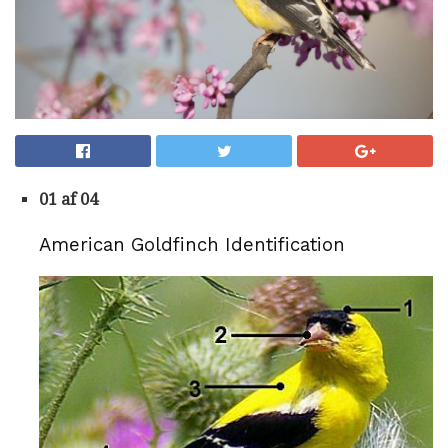
01 af 04
American Goldfinch Identification