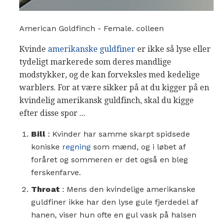
American Goldfinch - Female. colleen
Kvinde
amerikanske guldfiner
er ikke så lyse eller
tydeligt markerede som deres mandlige
modstykker, og de kan forveksles med kedelige
warblers. For at være sikker på at du kigger på en
kvindelig amerikansk guldfinch, skal du kigge
efter disse spor ...
Bill
: Kvinder har samme skarpt spidsede
koniske
regning
som mænd, og i løbet af
foråret og sommeren er det også en bleg
ferskenfarve.
Throat
: Mens den kvindelige amerikanske
guldfiner ikke har den lyse gule fjerdedel af
hanen, viser hun ofte en gul vask på halsen