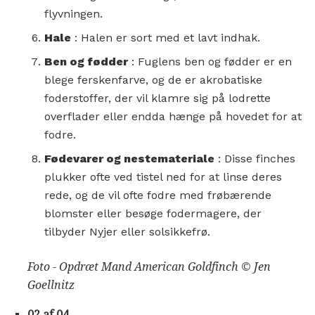
flyvningen.
Hale
: Halen er sort med et lavt indhak.
Ben og fødder
: Fuglens ben og fødder er en
blege ferskenfarve, og de er akrobatiske
foderstoffer, der vil klamre sig på lodrette
overflader eller endda hænge på hovedet for at
fodre.
Fødevarer og nestemateriale
: Disse finches
plukker ofte ved tistel ned for at linse deres
rede, og de vil ofte fodre med frøbærende
blomster eller besøge fodermagere, der
tilbyder Nyjer eller solsikkefrø.
Foto - Opdræt Mand American Goldfinch © Jen
Goellnitz
02 af 04