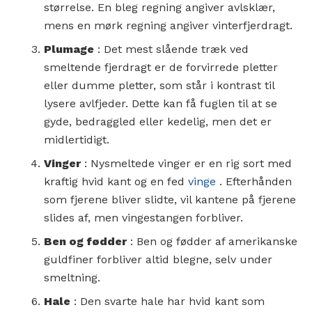
størrelse. En bleg regning angiver avlsklær,
mens en mørk regning angiver vinterfjerdragt.
Plumage
: Det mest slående træk ved
smeltende fjerdragt er de forvirrede pletter
eller dumme pletter, som står i kontrast til
lysere avlfjeder. Dette kan få fuglen til at se
gyde, bedraggled eller kedelig, men det er
midlertidigt.
Vinger
: Nysmeltede vinger er en rig sort med
kraftig hvid kant og en fed
vinge
. Efterhånden
som fjerene bliver slidte, vil kantene på fjerene
slides af, men vingestangen forbliver.
Ben og fødder
: Ben og fødder af amerikanske
guldfiner forbliver altid blegne, selv under
smeltning.
Hale
: Den svarte hale har hvid kant som