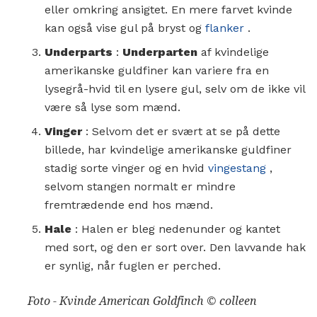
eller omkring ansigtet. En mere farvet kvinde
kan også vise gul på bryst og
flanker
.
Underparts
:
Underparten
af kvindelige
amerikanske guldfiner kan variere fra en
lysegrå-hvid til en lysere gul, selv om de ikke vil
være så lyse som mænd.
Vinger
: Selvom det er svært at se på dette
billede, har kvindelige amerikanske guldfiner
stadig sorte vinger og en hvid
vingestang
,
selvom stangen normalt er mindre
fremtrædende end hos mænd.
Hale
: Halen er bleg nedenunder og kantet
med sort, og den er sort over. Den lavvande hak
er synlig, når fuglen er perched.
Foto - Kvinde American Goldfinch © colleen