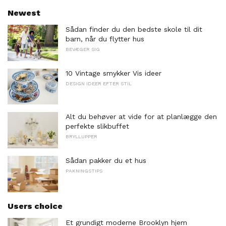
Newest
Sådan finder du den bedste skole til dit
barn, når du flytter hus
BEVÆGER SIG
10 Vintage smykker Vis ideer
DESIGN IDEER EFTER STIL
Alt du behøver at vide for at planlægge den
perfekte slikbuffet
BRYLLUPPER
Sådan pakker du et hus
PAKNINGSTIPS
Users choice
Et grundigt moderne Brooklyn hjem