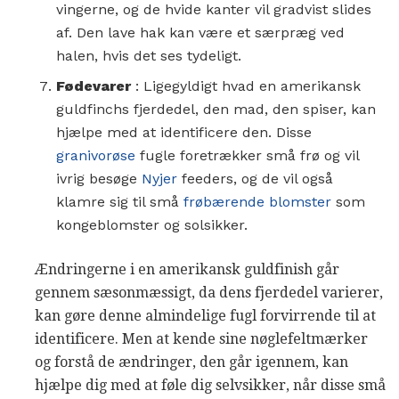
vingerne, og de hvide kanter vil gradvist slides
af. Den lave hak kan være et særpræg ved
halen, hvis det ses tydeligt.
Fødevarer
: Ligegyldigt hvad en amerikansk
guldfinchs fjerdedel, den mad, den spiser, kan
hjælpe med at identificere den. Disse
granivorøse
fugle foretrækker små frø og vil
ivrig besøge
Nyjer
feeders, og de vil også
klamre sig til små
frøbærende
blomster
som
kongeblomster og solsikker.
Ændringerne i en amerikansk guldfinish går
gennem sæsonmæssigt, da dens fjerdedel varierer,
kan gøre denne almindelige fugl forvirrende til at
identificere. Men at kende sine nøglefeltmærker
og forstå de ændringer, den går igennem, kan
hjælpe dig med at føle dig selvsikker, når disse små