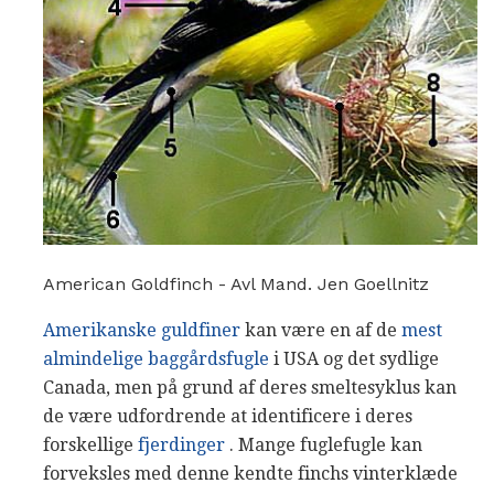
American Goldfinch - Avl Mand. Jen Goellnitz
Amerikanske guldfiner
kan være en af ​​de
mest
almindelige baggårdsfugle
i USA og det sydlige
Canada, men på grund af deres smeltesyklus kan
de være udfordrende at identificere i deres
forskellige
fjerdinger
. Mange fuglefugle kan
forveksles med denne kendte finchs vinterklæde