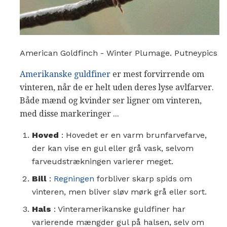
American Goldfinch - Winter Plumage. Putneypics
Amerikanske guldfiner
er mest forvirrende om
vinteren, når de er helt uden deres lyse avlfarver.
Både mænd og kvinder ser ligner om vinteren,
med disse markeringer ...
Hoved
: Hovedet er en varm brunfarvefarve,
der kan vise en gul eller grå vask, selvom
farveudstrækningen varierer meget.
Bill
:
Regningen
forbliver skarp spids om
vinteren, men bliver sløv mørk grå eller sort.
Hals
: Vinteramerikanske guldfiner har
varierende mængder gul på halsen, selv om