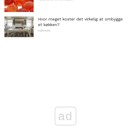
Hvor meget koster det virkelig at ombygge
et køkken?
KØKKEN
ad