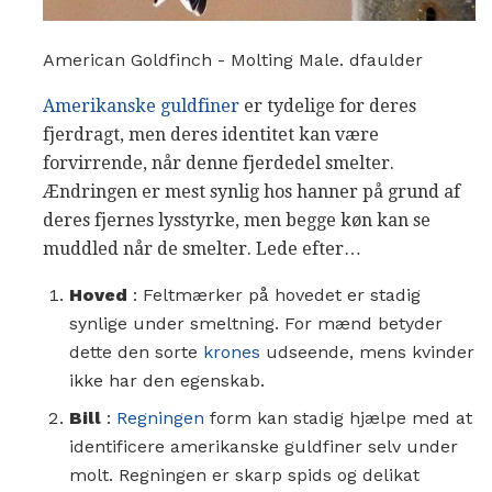
American Goldfinch - Molting Male. dfaulder
Amerikanske guldfiner
er tydelige for deres
fjerdragt, men deres identitet kan være
forvirrende, når denne fjerdedel smelter.
Ændringen er mest synlig hos hanner på grund af
deres fjernes lysstyrke, men begge køn kan se
muddled når de smelter. Lede efter…
Hoved
: Feltmærker på hovedet er stadig
synlige under smeltning. For mænd betyder
dette den sorte
krones
udseende, mens kvinder
ikke har den egenskab.
Bill
:
Regningen
form kan stadig hjælpe med at
identificere amerikanske guldfiner selv under
molt. Regningen er skarp spids og delikat