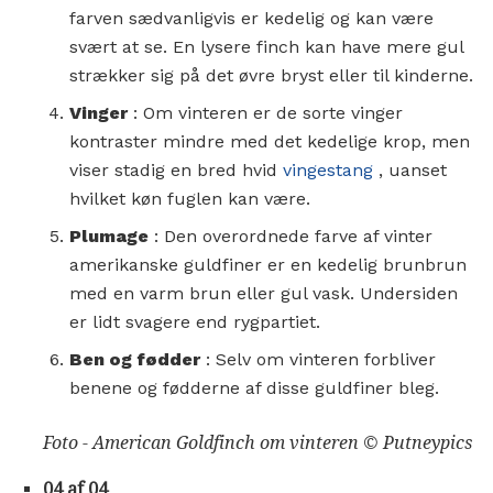
farven sædvanligvis er kedelig og kan være
svært at se. En lysere finch kan have mere gul
strækker sig på det øvre bryst eller til kinderne.
Vinger
: Om vinteren er de sorte vinger
kontraster mindre med det kedelige krop, men
viser stadig en bred hvid
vingestang
, uanset
hvilket køn fuglen kan være.
Plumage
: Den overordnede farve af vinter
amerikanske guldfiner er en kedelig brunbrun
med en varm brun eller gul vask. Undersiden
er lidt svagere end rygpartiet.
Ben og fødder
: Selv om vinteren forbliver
benene og fødderne af disse guldfiner bleg.
Foto - American Goldfinch om vinteren © Putneypics
04 af 04