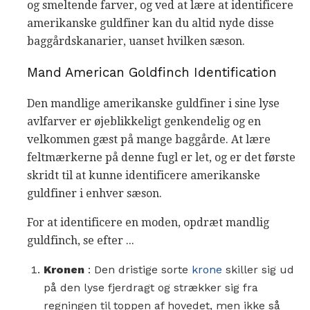
og smeltende farver, og ved at lære at identificere
amerikanske guldfiner kan du altid nyde disse
baggårdskanarier, uanset hvilken sæson.
Mand American Goldfinch Identification
Den mandlige amerikanske guldfiner i sine lyse
avlfarver er øjeblikkeligt genkendelig og en
velkommen gæst på mange baggårde. At lære
feltmærkerne på denne fugl er let, og er det første
skridt til at kunne identificere amerikanske
guldfiner i enhver sæson.
For at identificere en moden, opdræt mandlig
guldfinch, se efter ...
Kronen
: Den dristige sorte
krone
skiller sig ud
på den lyse fjerdragt og strækker sig fra
regningen til toppen af ​​hovedet, men ikke så