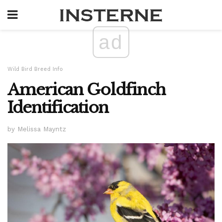
ad
Wild Bird Breed Info
American Goldfinch
Identification
by Melissa Mayntz