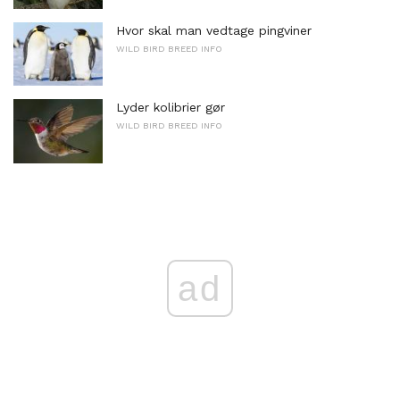
Hvor skal man vedtage pingviner
WILD BIRD BREED INFO
Lyder kolibrier gør
WILD BIRD BREED INFO
ad