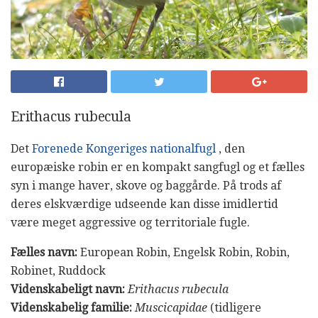
Erithacus rubecula
Det
Forenede Kongeriges nationalfugl
, den
europæiske robin er en kompakt sangfugl og et fælles
syn i mange haver, skove og baggårde. På trods af
deres elskværdige udseende kan disse imidlertid
være meget aggressive og territoriale fugle.
Fælles navn:
European Robin, Engelsk Robin, Robin,
Robinet, Ruddock
Videnskabeligt navn:
Erithacus rubecula
Videnskabelig familie:
Muscicapidae
(tidligere