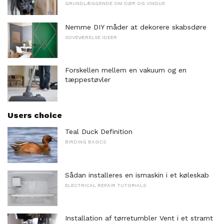
GRUNDLÆGGENDE OM DØR OG VINDUE
Nemme DIY måder at dekorere skabsdøre
SOVEVÆRELSE IDEER
Forskellen mellem en vakuum og en
tæppestøvler
Users choice
Teal Duck Definition
BIRDING BASICS
Sådan installeres en ismaskin i et køleskab
ELECTRICAL REPAIR TUTORIALS
Installation af tørretumbler Vent i et stramt