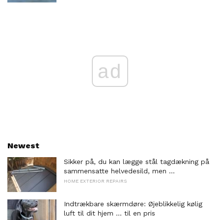
ad
Newest
Sikker på, du kan lægge stål tagdækning på
sammensatte helvedesild, men ...
HOME EXTERIOR REPAIRS
Indtrækbare skærmdøre: Øjeblikkelig kølig
luft til dit hjem ... til en pris