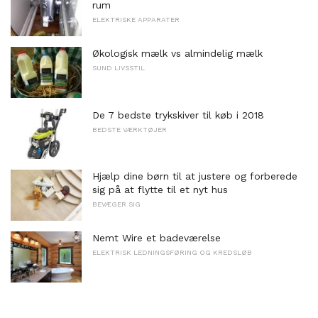
rum
ELEKTRISKE APPARATER
Økologisk mælk vs almindelig mælk
SUND LIVSSTIL
De 7 bedste trykskiver til køb i 2018
BEDSTE VÆRKTØJER
Hjælp dine børn til at justere og forberede
sig på at flytte til et nyt hus
BEVÆGER SIG
Nemt Wire et badeværelse
ELEKTRISK LEDNINGSFØRING OG KREDSLØB