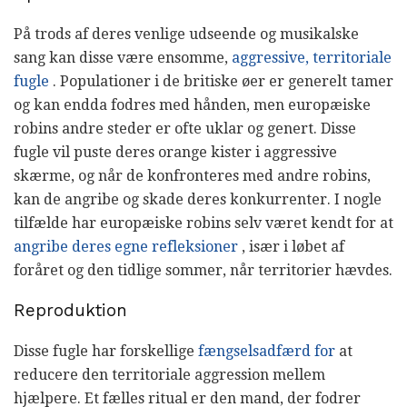
På trods af deres venlige udseende og musikalske
sang kan disse være ensomme,
aggressive, territoriale
fugle
. Populationer i de britiske øer er generelt tamer
og kan endda fodres med hånden, men europæiske
robins andre steder er ofte uklar og genert. Disse
fugle vil puste deres orange kister i aggressive
skærme, og når de konfronteres med andre robins,
kan de angribe og skade deres konkurrenter. I nogle
tilfælde har europæiske robins selv været kendt for at
angribe deres egne refleksioner
, især i løbet af
foråret og den tidlige sommer, når territorier hævdes.
Reproduktion
Disse fugle har forskellige
fængselsadfærd for
at
reducere den territoriale aggression mellem
hjælpere. Et fælles ritual er den mand, der fodrer