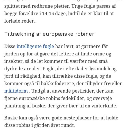
splittet med rødbrune pletter. Unge fugle passes af
begge forældre i 14-16 dage, indtil de er klar til at
forlade reden.
Tiltrækning af europæiske robiner
Disse
intelligente fugle
har lært, at gartnere får
jorden op for at gøre det lettere at finde orme og
insekter, så de let kommer til værfter med små
dyrkede arealer. Fugle, der efterlader løs mulch og
jord til rådighed, kan tiltrække disse fugle, og de
kommer også til bakkefoderere, der tilbyder frø eller
måltidorm
. Undgå at anvende pesticider, der kan
fjerne europæiske robins fødekilder, og overveje
plantning af buske, der giver bær til en vinterkilde.
Buske kan også være gode nestepladser for at holde
disse robins i gården året rundt.