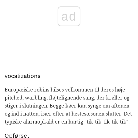
ad
vocalizations
Europæiske robins hilses velkommen til deres høje
pitched, warbling, fløjtelignende sang, der krøller og
stiger i slutningen. Begge køer kan synge om aftenen
og ind i natten, især efter at hestesæsonen slutter. Det
typiske alarmopkald er en hurtig "tik-tik-tik-tik-tik".
Opførsel