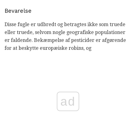
Bevarelse
Disse fugle er udbredt og betragtes ikke som truede
eller truede, selvom nogle geografiske populationer
er faldende. Bekæmpelse af pesticider er afgørende
for at beskytte europæiske robins, og
ad