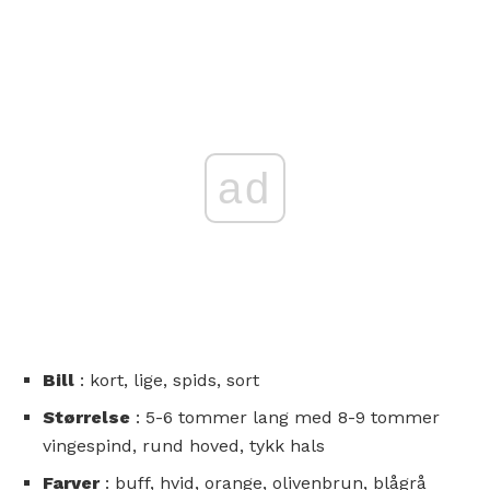
ad
Bill
: kort, lige, spids, sort
Størrelse
: 5-6 tommer lang med 8-9 tommer
vingespind, rund hoved, tykk hals
Farver
: buff, hvid, orange, olivenbrun, blågrå