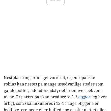
Nestplacering er meget varieret, og europæiske
robins kan nestes på mange usædvanlige steder som
gamle potter, udendørsudstyr eller enhver bekvem
niche. Et parret par kan producere 2-3
ægger
æg hver
årligt, som skal inkuberes i 12-14 dage. Æggene er
hvidlige, cremede eller buffede og er ofte plettet eller